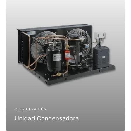
REFRIGERACIÓN
Unidad Condensadora