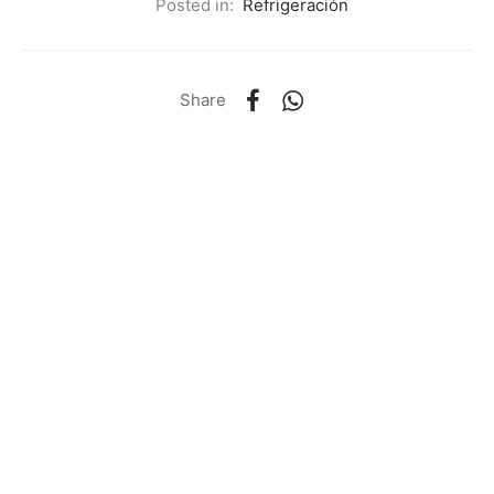
Posted in:
Refrigeración
Share
Previous
Cuarto Frío
Next