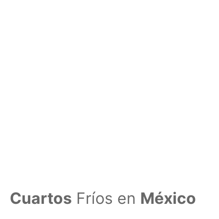
Cuartos
Fríos en
México