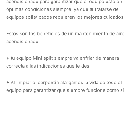
acondicionado para garantizar que el equipo esté en
óptimas condiciones siempre, ya que al tratarse de
equipos sofisticados requieren los mejores cuidados.
Estos son los beneficios de un mantenimiento de aire
acondicionado:
+ tu equipo Mini split siempre va enfriar de manera
correcta a las indicaciones que le des
+ Al limpiar el cerpentin alargamos la vida de todo el
equipo para garantizar que siempre funcione como si
estuviera nuevo.
+ una mejor imagen del equipo en general por su total
limpieza.
+ Diagnosticar que el funcionamiento del equipo en