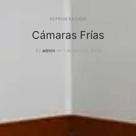
REFRIGERACIÓN
Cámaras Frías
By
admin
on
1 diciembre, 2019