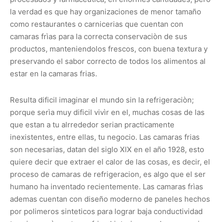
la verdad es que hay organizaciones de menor tamaño
como restaurantes o carnicerias que cuentan con
camaras frìas para la correcta conservaciòn de sus
productos, manteniendolos frescos, con buena textura y
preservando el sabor correcto de todos los alimentos al
estar en la camaras frias.
Resulta dificil imaginar el mundo sin la refrigeraciòn;
porque serìa muy dificil vivìr en el, muchas cosas de las
que estan a tu alrrededor serian practicamente
inexistentes, entre ellas, tu negocio. Las camaras frias
son necesarias, datan del siglo XlX en el año 1928, esto
quiere decir que extraer el calor de las cosas, es decir, el
proceso de camaras de refrigeracion, es algo que el ser
humano ha inventado recientemente. Las camaras frìas
ademas cuentan con diseño moderno de paneles hechos
por polimeros sinteticos para lograr baja conductividad