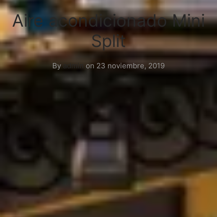
Aire acondicionado Mini
Split
By
admin
on
23 noviembre, 2019