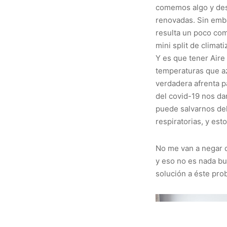
comemos algo y desc
renovadas. Sin emb
resulta un poco com
mini split de climati
Y es que tener Aire
temperaturas que az
verdadera afrenta p
del covid-19 nos da
puede salvarnos del
respiratorias, y est
No me van a negar qu
y eso no es nada bue
solución a éste pro