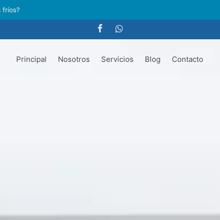
Todo sobre Cuartos Fríos y Aire Acondicionado
Principal
Nosotros
Servicios
Blog
Contacto