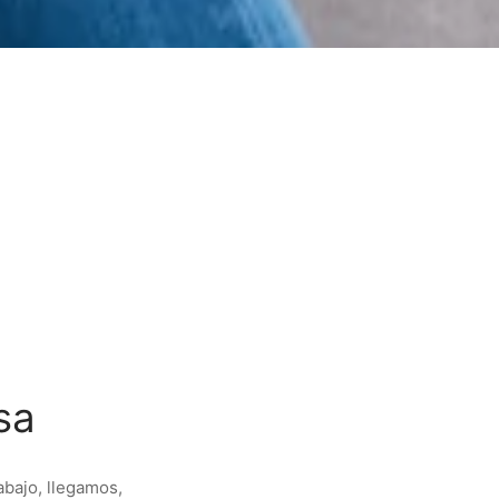
sa
abajo, llegamos,