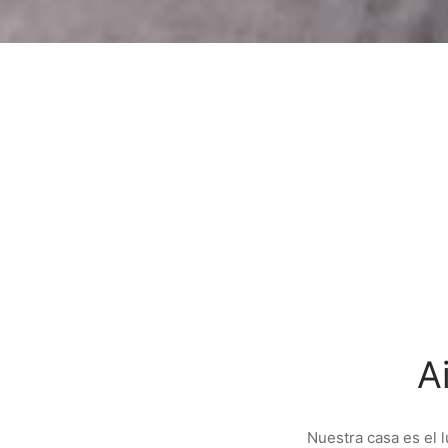
A
Nuestra casa es el 