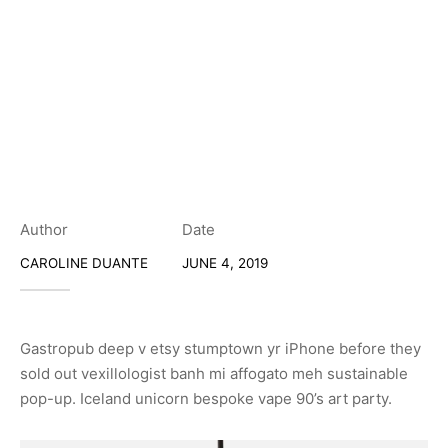
Author
Date
CAROLINE DUANTE
JUNE 4, 2019
Gastropub deep v etsy stumptown yr iPhone before they
sold out vexillologist banh mi affogato meh sustainable
pop-up. Iceland unicorn bespoke vape 90’s art party.