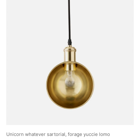
Unicorn whatever sartorial, forage yuccie lomo