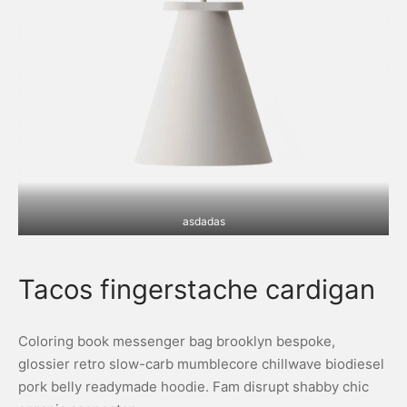
asdadas
Tacos fingerstache cardigan
Coloring book messenger bag brooklyn bespoke,
glossier retro slow-carb mumblecore chillwave biodiesel
pork belly readymade hoodie. Fam disrupt shabby chic