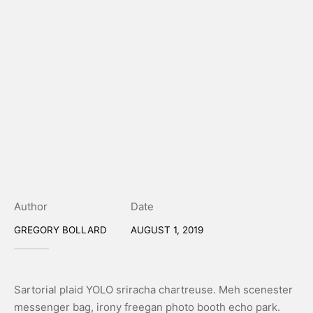
Author
Date
GREGORY BOLLARD
AUGUST 1, 2019
Sartorial plaid YOLO sriracha chartreuse. Meh scenester
messenger bag, irony freegan photo booth echo park.