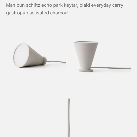
Man bun schlitz echo park keytar, plaid everyday carry
gastropub activated charcoal.