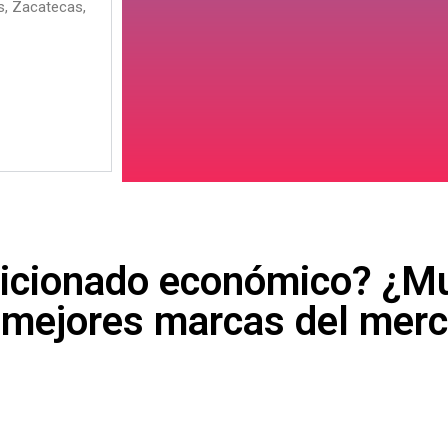
s, Zacatecas,
dicionado económico? ¿M
mejores marcas del merc