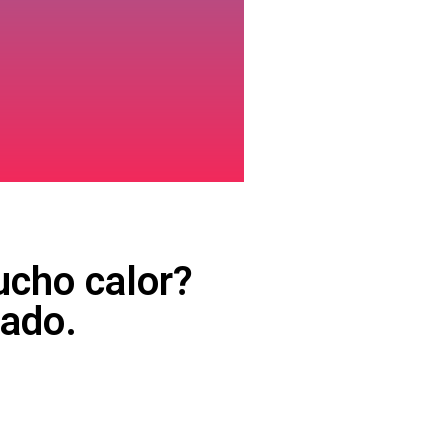
ucho calor?
ado.